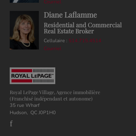
Courriel
Diane Laflamme
Residential and Commercial
Real Estate Broker
Cellulaire :
514.715.4514
Courriel
Royal LePage Village, Agence immobilière
(Franchisé indépendant et autonome)
35 rue Wharf
Hudson, QC J0P1H0