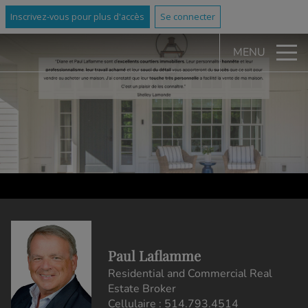
Inscrivez-vous pour plus d'accès
Se connecter
MENU
Paul Laflamme
Residential and Commercial Real
Estate Broker
Cellulaire :
514.793.4514